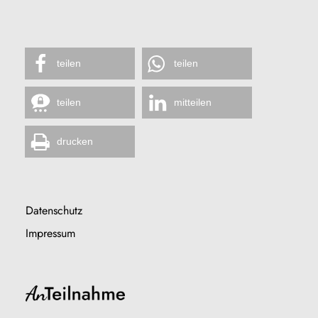
teilen
teilen
teilen
mitteilen
drucken
Datenschutz
Impressum