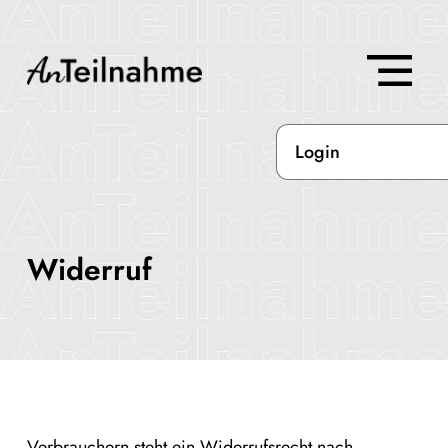
Login
Widerruf
Verbrauchern steht ein Widerrufsrecht nach